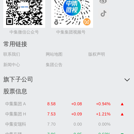
中集微信公众号
中集集团视频号
常用链接
联系我们
网站地图
版权声明
新闻中心
集团公告
旗下子公司
股票信息