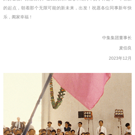
的起点，朝着那个无限可能的新未来，出发！祝愿各位同事新年快
乐，阖家幸福！
中集集团董事长
麦伯良
2023年12月