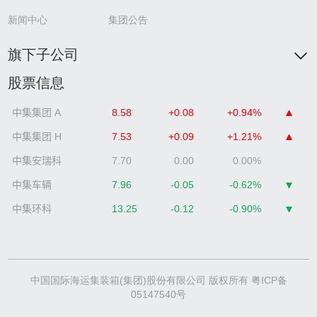
新闻中心
集团公告
旗下子公司
股票信息
中国国际海运集装箱(集团)股份有限公司 版权所有
粤ICP备
05147540号