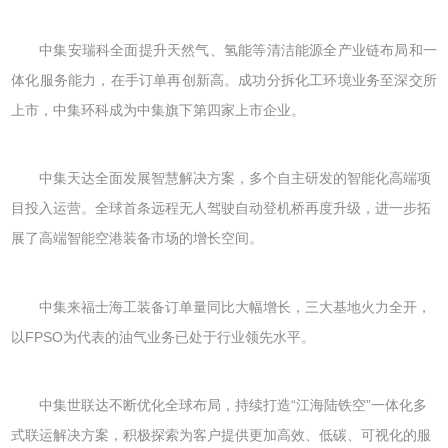
中集安瑞科全面提升天然气、氢能等清洁能源全产业链布局和一
体化服务能力，在手订单再创新高。成功分拆化工环境业务至深交所
上市，中集环科成为中集旗下第四家上市企业。
中集天达全面发展智慧解决方案，多个自主研发的智能化高端项
目投入运营。全球首条远程无人驾驶自动登机桥再度升级，进一步拓
展了高端智能空港装备市场的增长空间。
中集来福士海工装备订单量同比大幅增长，三大基地火力全开，
以FPSO为代表的油气业务已处于行业领先水平。
中集世联达不断优化全球布局，持续打造“江海陆铁空”一体化多
式联运解决方案，积极探索为客户提供更加高效、低碳、可视化的服