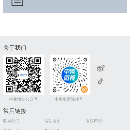
关于我们
中集微信公众号
中集集团视频号
常用链接
联系我们
网站地图
版权声明