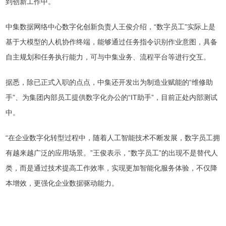
到创新工作中。
中集数据网络中心数字化创新负责人王俊介绍，“数字员工”实际上是
基于大模型的人机协作终端，能够通过任务指令识别作业意图，具备
自主规划和任务执行能力，可与中集业务、流程平台等进行交互。
据悉，除已正式入职的点点，中集还开发出为制造业赋能的“维修助
手”、为集团内部员工提供数字化办公的“IT助手”，目前正处内部测试
中。
“在企业数字化转型过程中，随着人工智能技术不断发展，数字员工拥
有越来越广泛的应用场景。”王俊表示，“数字员工”的出现不是替代人
类，而是通过技术提高工作效率，实现更加智能化服务体验，不仅降
本增效，更强化企业数据驱动能力。