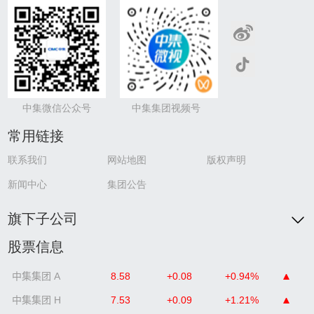
中集微信公众号
中集集团视频号
常用链接
联系我们
网站地图
版权声明
新闻中心
集团公告
旗下子公司
股票信息